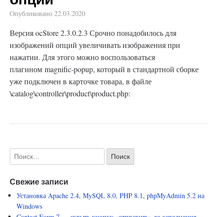
Опубликовано
22.03.2020
Версия ocStore 2.3.0.2.3 Срочно понадобилось для
изображений опций увеличивать изображения при
нажатии. Для этого можно воспользоваться
плагином magnific-popup, который в стандартной сборке
уже подключен в карточке товара, в файле
\catalog\controller\product\product.php:
Свежие записи
Установка Apache 2.4, MySQL 8.0, PHP 8.1, phpMyAdmin 5.2 на
Windows
Contact Form 7 — скрыть кнопку «отправить» до заполнения