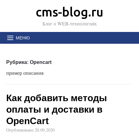
cms-blog.ru
Блог о WEB-технологиях
МЕНЮ
Рубрика:
Opencart
пример описания
Как добавить методы
оплаты и доставки в
OpenCart
Опубликовано
20.09.2020